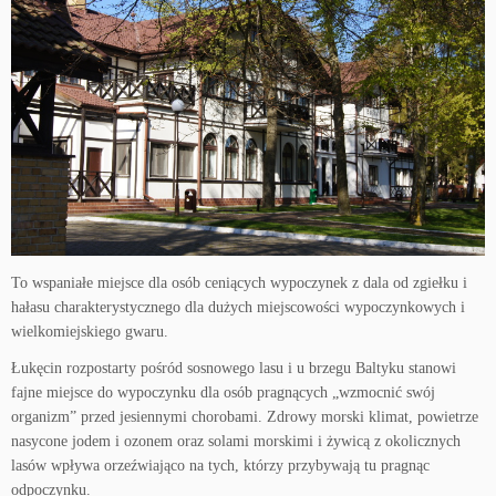
To wspaniałe miejsce dla osób ceniących wypoczynek z dala od zgiełku i
hałasu charakterystycznego dla dużych miejscowości wypoczynkowych i
wielkomiejskiego gwaru.
Łukęcin rozpostarty pośród sosnowego lasu i u brzegu Baltyku stanowi
fajne miejsce do wypoczynku dla osób pragnących „wzmocnić swój
organizm” przed jesiennymi chorobami. Zdrowy morski klimat, powietrze
nasycone jodem i ozonem oraz solami morskimi i żywicą z okolicznych
lasów wpływa orzeźwiająco na tych, którzy przybywają tu pragnąc
odpoczynku.